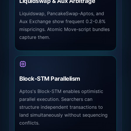
Liquidswap & Aux Arbitrage
Liquidswap, PancakeSwap-Aptos, and
Aux Exchange show frequent 0.2-0.8%
mispricings. Atomic Move-script bundles
capture them.
Block-STM Parallelism
Aptos's Block-STM enables optimistic
parallel execution. Searchers can
structure independent transactions to
land simultaneously without sequencing
conflicts.