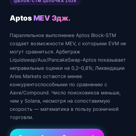
БЛОК-СТМ ЦЕПОЧКА 2026
Aptos
MEV Эдж.
Параллельное выполнение Aptos Block-STM
создает возможности MEV, с которыми EVM не
могут сравниться. Арбитраж
Liquidswap/Aux/PancakeSwap-Aptos показывает
неправильные оценки на 0,2–0,8%; Ликвидации
Aries Markets остаются менее
конкурентоспособными по сравнению с
Aave/Compound. Число поисковиков меньше,
чем у Solana, несмотря на сопоставимую
скорость — математика в пользу розничной
торговли.