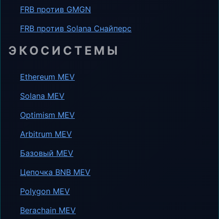
FRB против GMGN
FRB против Solana Снайперс
ЭКОСИСТЕМЫ
Ethereum MEV
Solana MEV
Optimism MEV
Arbitrum MEV
Базовый MEV
Цепочка BNB MEV
Polygon MEV
Berachain MEV