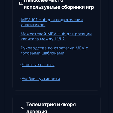
Наиболее часто
используемые сборники игр
MEV 101 Hub для подключения
аналитиков.
Межсетевой MEV Hub для ротации
капитала между L1/L2.
Руководства по стратегии MEV с
готовыми шаблонами.
Частные пакеты
Учебник учтивости
Телеметрия и якоря
доверия