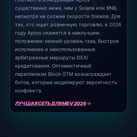
существенно ниже, чем у Solana или BNB,
несмотря на схожие скорости блоков. Для
тех, кто ищет розничную торговлю, в 2026
году Aptos окажется в наилучшем
положении: низкий уровень газа, быстрое
исполнение и неиспользованные
арбитражные маршруты DEX/
кредитования. Оптимистичный
параллелизм Block-STM вознаграждает
ботов, которые моделируют вероятность
конфликта.
ЛУЧШАЯ СЕТЬ ДЛЯ MEV 2026