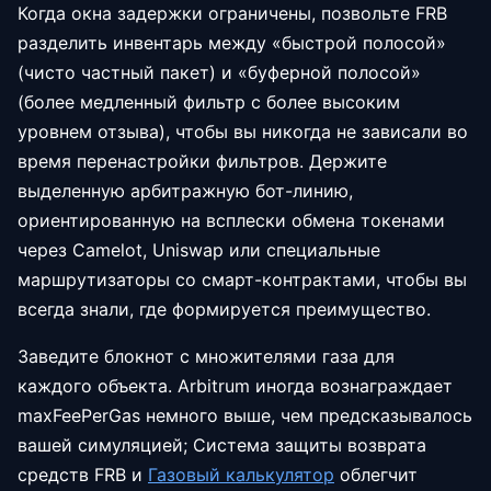
Когда окна задержки ограничены, позвольте FRB
разделить инвентарь между «быстрой полосой»
(чисто частный пакет) и «буферной полосой»
(более медленный фильтр с более высоким
уровнем отзыва), чтобы вы никогда не зависали во
время перенастройки фильтров. Держите
выделенную арбитражную бот-линию,
ориентированную на всплески обмена токенами
через Camelot, Uniswap или специальные
маршрутизаторы со смарт-контрактами, чтобы вы
всегда знали, где формируется преимущество.
Заведите блокнот с множителями газа для
каждого объекта. Arbitrum иногда вознаграждает
maxFeePerGas немного выше, чем предсказывалось
вашей симуляцией; Система защиты возврата
средств FRB и
Газовый калькулятор
облегчит