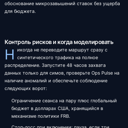
обоснование микрозавышений ставок без ущерба
для бюджета.
Контроль рисков и когда моделировать
Н
икогда не переводите маршрут сразу с
синтетического трафика на полное
распределение. Запустите 48 часов захвата
данных только для симов, проверьте Ops Pulse на
наличие аномалий и обеспечьте соблюдение
следующих ворот:
Ограничение сеанса на пару плюс глобальный
бюджет в долларах США, хранящийся в
механизме политики FRB.
Стоп-лосс при включении: пауза, если три