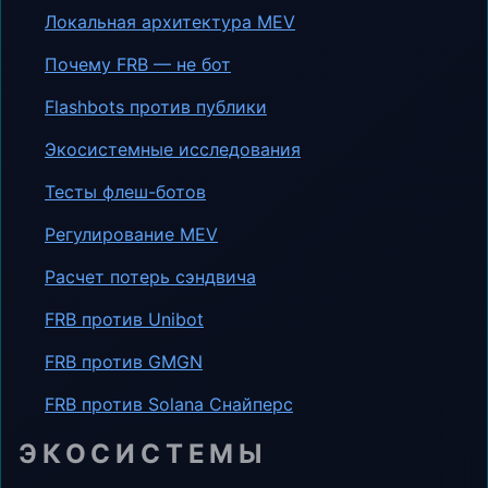
Локальная архитектура MEV
Почему FRB — не бот
Flashbots против публики
Экосистемные исследования
Тесты флеш-ботов
Регулирование MEV
Расчет потерь сэндвича
FRB против Unibot
FRB против GMGN
FRB против Solana Снайперс
ЭКОСИСТЕМЫ