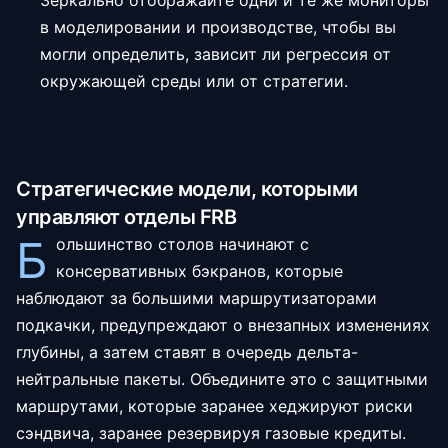
Зеркально отображайте одни и те же мониторы
в моделировании и производстве, чтобы вы
могли определить, зависит ли регрессия от
окружающей среды или от стратегии.
Стратегические модели, которыми
управляют отделы FRB
Б
ольшинство столов начинают с
консервативных бэкранов, которые
наблюдают за большими маршрутизаторами
подкачки, предупреждают о внезапных изменениях
глубины, а затем ставят в очередь дельта-
нейтральные пакеты. Объедините это с защитными
маршрутами, которые заранее хеджируют риски
сэндвича, заранее резервируя газовые кредиты.