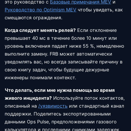
это руководство с
Базовые примечания MEV
и
Руководство по Optimism MEV
чтобы увидеть, как
смещаются ограждения.
Когда следует менять релей?
Если отклонение
превышает 40 мс в течение более 10 минут или
уровень включения падает ниже 55 %, немедленно
выполните замену. FRB может автоматически
уведомлять вас, но всегда записывайте причину в
свою книгу задач, чтобы будущие дежурные
инженеры понимали контекст.
Что делать, если мне нужна помощь во время
живого инцидента?
Используйте поток контактов,
описанный на
/уязвимость
или стандартный канал
поддержки. Поделитесь экспортированными
данными Ops Pulse, предположениями газового
калькулятора и последними снимками задержек,