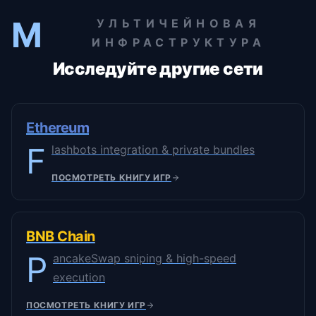
М
УЛЬТИЧЕЙНОВАЯ
ИНФРАСТРУКТУРА
Исследуйте другие сети
Ethereum
F
lashbots integration & private bundles
ПОСМОТРЕТЬ КНИГУ ИГР
BNB Chain
P
ancakeSwap sniping & high-speed
execution
ПОСМОТРЕТЬ КНИГУ ИГР