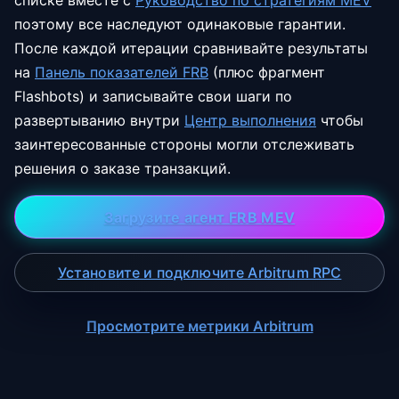
списке вместе с
Руководство по стратегиям MEV
поэтому все наследуют одинаковые гарантии.
После каждой итерации сравнивайте результаты
на
Панель показателей FRB
(плюс фрагмент
Flashbots) и записывайте свои шаги по
развертыванию внутри
Центр выполнения
чтобы
заинтересованные стороны могли отслеживать
решения о заказе транзакций.
Загрузите агент FRB MEV
Установите и подключите Arbitrum RPC
Просмотрите метрики Arbitrum