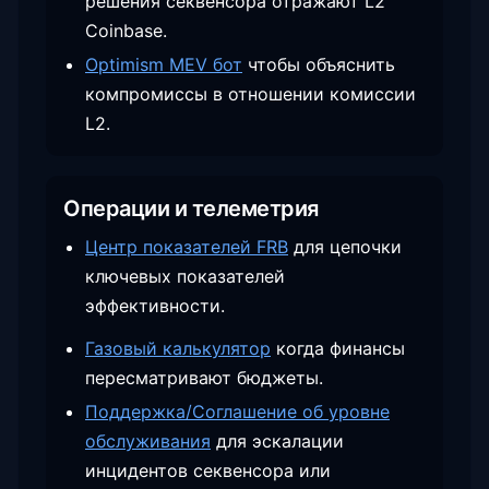
решения секвенсора отражают L2
Coinbase.
Optimism MEV бот
чтобы объяснить
компромиссы в отношении комиссии
L2.
Операции и телеметрия
Центр показателей FRB
для цепочки
ключевых показателей
эффективности.
Газовый калькулятор
когда финансы
пересматривают бюджеты.
Поддержка/Соглашение об уровне
обслуживания
для эскалации
инцидентов секвенсора или