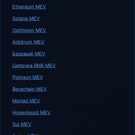
Ethereum MEV
Solana MEV
Optimism MEV
Arbitrum MEV
Базовый MEV
Цепочка BNB MEV
Polygon MEV
Berachain MEV
Monad MEV
Hyperliquid MEV
Sui MEV