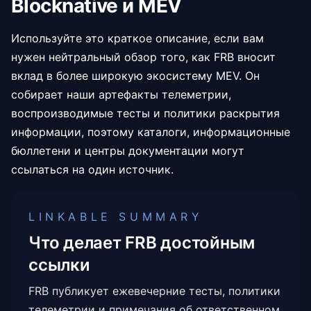
Blocknative и MEV
Используйте это краткое описание, если вам
нужен нейтральный обзор того, как FRB вносит
вклад в более широкую экосистему MEV. Он
собирает наши артефакты телеметрии,
воспроизводимые тесты и политики раскрытия
информации, поэтому каталоги, информационные
бюллетени и центры документации могут
ссылаться на один источник.
LINKABLE SUMMARY
Что делает FRB достойным
ссылки
FRB публикует ежевечерние тесты, политики
телеметрии и примечания об ответственном