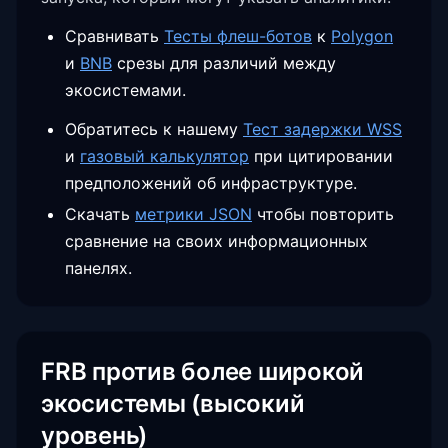
Сравнивать
Тесты флеш-ботов
к
Polygon
и
BNB
срезы для различий между
экосистемами.
Обратитесь к нашему
Тест задержки WSS
и
газовый калькулятор
при цитировании
предположений об инфраструктуре.
Скачать
метрики JSON
чтобы повторить
сравнение на своих информационных
панелях.
FRB против более широкой
экосистемы (высокий
уровень)