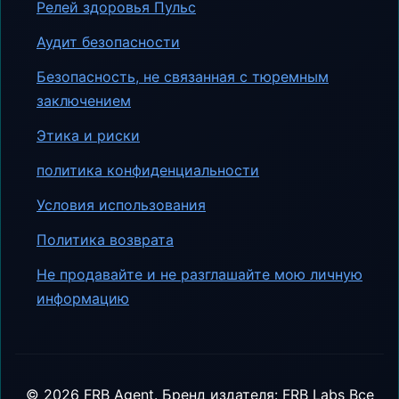
Релей здоровья Пульс
Аудит безопасности
Безопасность, не связанная с тюремным
заключением
Этика и риски
политика конфиденциальности
Условия использования
Политика возврата
Не продавайте и не разглашайте мою личную
информацию
©
2026
FRB Agent.
Бренд издателя: FRB Labs
Все