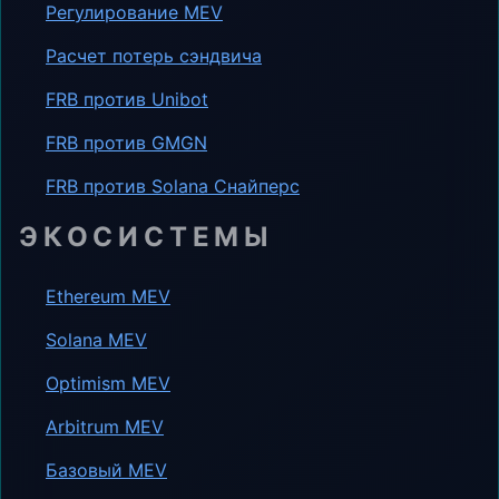
Регулирование MEV
Расчет потерь сэндвича
FRB против Unibot
FRB против GMGN
FRB против Solana Снайперс
ЭКОСИСТЕМЫ
Ethereum MEV
Solana MEV
Optimism MEV
Arbitrum MEV
Базовый MEV