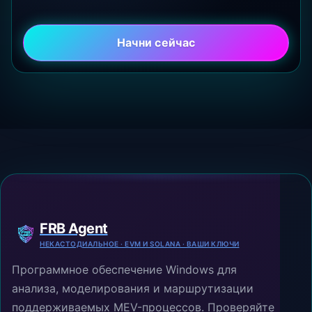
Начни сейчас
FRB Agent
НЕКАСТОДИАЛЬНОЕ · EVM И SOLANA · ВАШИ КЛЮЧИ
Программное обеспечение Windows для
анализа, моделирования и маршрутизации
поддерживаемых MEV-процессов. Проверяйте