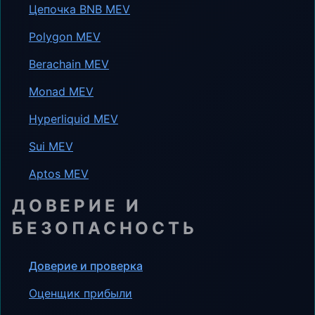
Цепочка BNB MEV
Polygon MEV
Berachain MEV
Monad MEV
Hyperliquid MEV
Sui MEV
Aptos MEV
ДОВЕРИЕ И
БЕЗОПАСНОСТЬ
Доверие и проверка
Оценщик прибыли