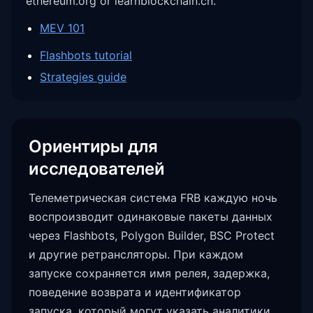
ethereum.org or learnblockchain.cn.
MEV 101
Flashbots tutorial
Strategies guide
Ориентиры для
исследователей
Телеметрическая система FRB каждую ночь
воспроизводит одинаковые пакеты данных
через Flashbots, Polygon Builder, BSC Protect
и другие ретрансляторы. При каждом
запуске сохраняется имя релея, задержка,
поведение возврата и идентификатор
запуска, который могут указать аналитики.