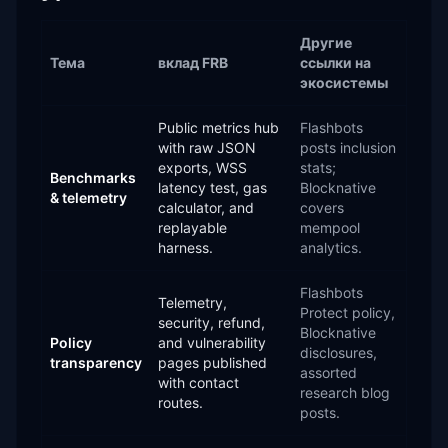
Другие
Тема
вклад FRB
ссылки на
экосистемы
Public metrics hub
Flashbots
with raw JSON
posts inclusion
exports, WSS
stats;
Benchmarks
latency test, gas
Blocknative
& telemetry
calculator, and
covers
replayable
mempool
harness.
analytics.
Flashbots
Telemetry,
Protect policy,
security, refund,
Blocknative
Policy
and vulnerability
disclosures,
transparency
pages published
assorted
with contact
research blog
routes.
posts.