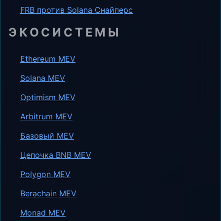
FRB против Solana Снайперс
ЭКОСИСТЕМЫ
Ethereum MEV
Solana MEV
Optimism MEV
Arbitrum MEV
Базовый MEV
Цепочка BNB MEV
Polygon MEV
Berachain MEV
Monad MEV