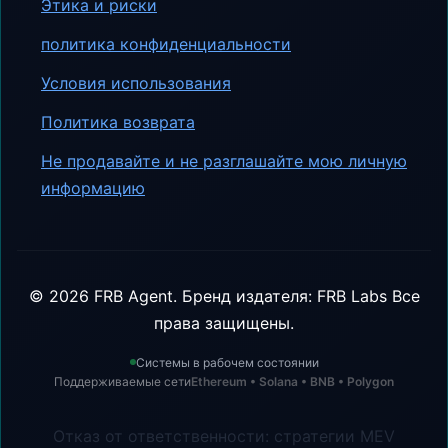
Этика и риски
политика конфиденциальности
Условия использования
Политика возврата
Не продавайте и не разглашайте мою личную
информацию
©
2026
FRB Agent.
Бренд издателя: FRB Labs
Все
права защищены.
Системы в рабочем состоянии
Поддерживаемые сети
Ethereum • Solana • BNB • Polygon
Отказ от ответственности: стратегии MEV