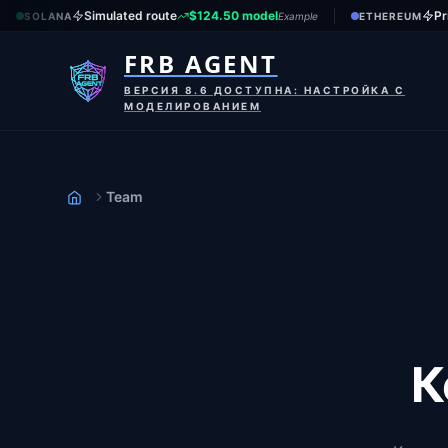
Simulated route
$124.50 model
Pr
SOLANA
Example
ETHEREUM
FRB AGENT
ВЕРСИЯ 8.6 ДОСТУПНА: НАСТРОЙКА С
МОДЕЛИРОВАНИЕМ
Team
Дом
К