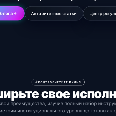
 блога
Авторитетные статьи
Центр регул
КОНТРОЛИРУЙТЕ ПУЛЬС
ирьте свое испол
свои преимущества, изучив полный набор инстру
метрии институционального уровня до готовых к 