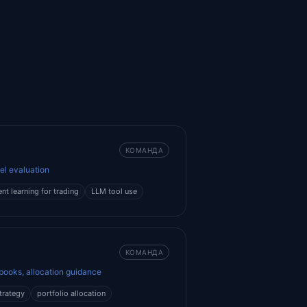
КОМАНДА
el evaluation
nt learning for trading
LLM tool use
КОМАНДА
ybooks, allocation guidance
trategy
portfolio allocation