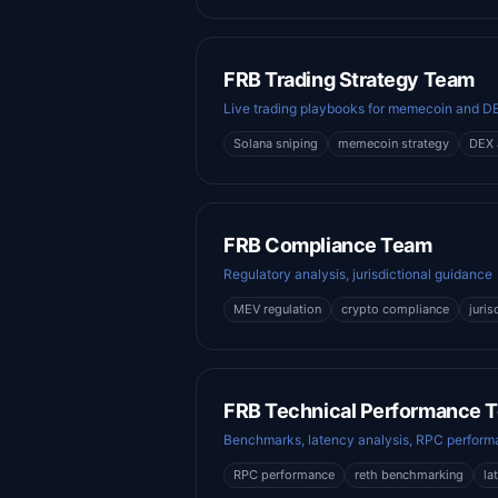
FRB Trading Strategy Team
Live trading playbooks for memecoin and DE
Solana sniping
memecoin strategy
DEX 
FRB Compliance Team
Regulatory analysis, jurisdictional guidance
MEV regulation
crypto compliance
juris
FRB Technical Performance 
Benchmarks, latency analysis, RPC perfor
RPC performance
reth benchmarking
la