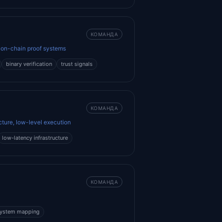
КОМАНДА
, on-chain proof systems
binary verification
trust signals
КОМАНДА
cture, low-level execution
low-latency infrastructure
КОМАНДА
ystem mapping