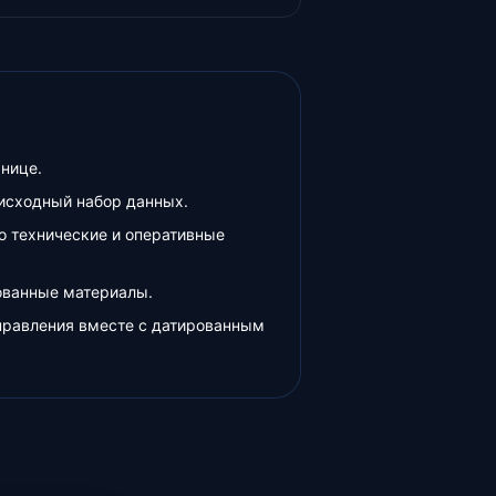
анице.
 исходный набор данных.
о технические и оперативные
ованные материалы.
правления вместе с датированным