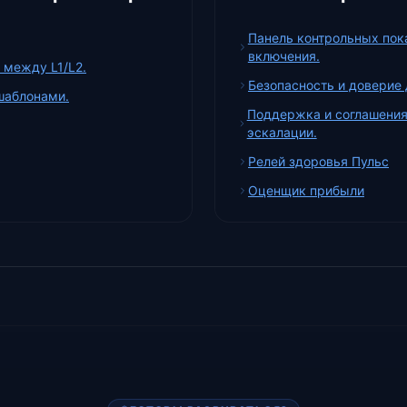
Панель контрольных пока
включения.
 между L1/L2.
Безопасность и доверие 
шаблонами.
Поддержка и соглашения
эскалации.
Релей здоровья Пульс
Оценщик прибыли