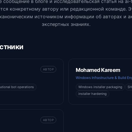
 сообщение в блоге и исследовательская статья на ai-
тся конкретному автору или редакционной команде. Э
 каноническим источником информации об авторах и а
экспертных знаниях.
стники
Mohamed Kareem
АВТОР
Windows Infrastructure & Build En
tutional bot operations
Windows installer packaging
SH
installer hardening
АВТОР