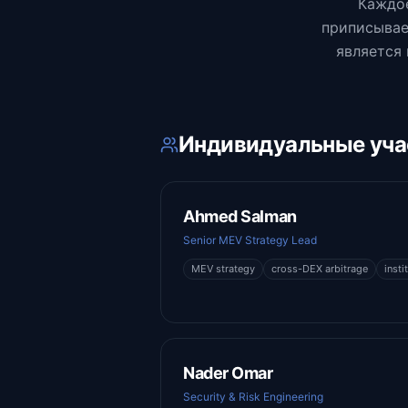
Каждое
приписывае
является
Индивидуальные уча
Ahmed Salman
Senior MEV Strategy Lead
MEV strategy
cross-DEX arbitrage
insti
Nader Omar
Security & Risk Engineering