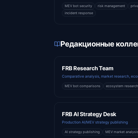
MEV bot security
risk management
priv
incident response
Редакционные колл
FRB Research Team
Comparative analysis, market research, eco
MEV bot comparisons
ecosystem researc
FRB AI Strategy Desk
Production AI/MEV strategy publishing
AI strategy publishing
MEV market analysi