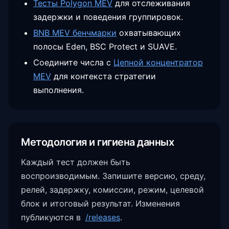
Тесты Polygon MEV
для отслеживания
задержки и поведения группировок.
BNB MEV бенчмарки
охватывающих
полосы Eden, BSC Protect и SUAVE.
Соедините числа с
Цепной концентратор
MEV
для контекста стратегии
выполнения.
Методология и гигиена данных
Каждый тест должен быть
воспроизводимым. Запишите версию, среду,
релей, задержку, комиссии, режим, целевой
блок и итоговый результат. Изменения
публикуются в
/releases
.