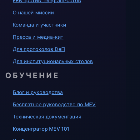
FRB против Telegram-ботов
О нашей миссии
Команда и участники
Пресса и медиа-кит
Для протоколов DeFi
Для институциональных столов
ОБУЧЕНИЕ
Блог и руководства
Бесплатное руководство по MEV
Техническая документация
Концентратор MEV 101