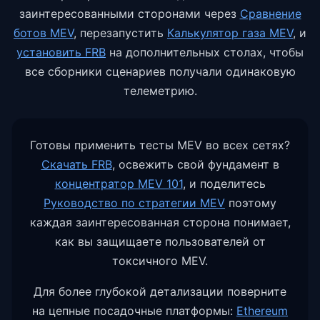
заинтересованными сторонами через
Сравнение
ботов MEV
,
перезапустить
Калькулятор газа MEV
,
и
установить FRB
на дополнительных столах, чтобы
все сборники сценариев получали одинаковую
телеметрию.
Готовы применить тесты MEV во всех сетях?
Скачать FRB
,
освежить свой фундамент в
концентратор MEV 101
,
и поделитесь
Руководство по стратегии MEV
поэтому
каждая заинтересованная сторона понимает,
как вы защищаете пользователей от
токсичного MEV.
Для более глубокой детализации поверните
на цепные посадочные платформы:
Ethereum