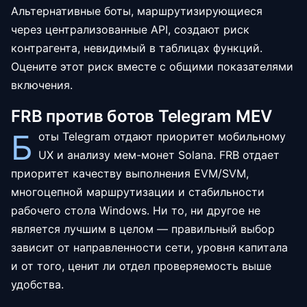
Альтернативные боты, маршрутизирующиеся
через централизованные API, создают риск
контрагента, невидимый в таблицах функций.
Оцените этот риск вместе с общими показателями
включения.
FRB против ботов Telegram MEV
Б
оты Telegram отдают приоритет мобильному
UX и анализу мем-монет Solana. FRB отдает
приоритет качеству выполнения EVM/SVM,
многоцепной маршрутизации и стабильности
рабочего стола Windows. Ни то, ни другое не
является лучшим в целом — правильный выбор
зависит от направленности сети, уровня капитала
и от того, ценит ли отдел проверяемость выше
удобства.