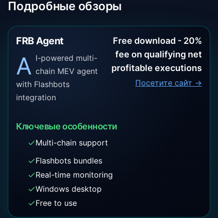
Подробные обзоры
FRB Agent
Free download - 20%
fee on qualifying net
A
I-powered multi-
profitable executions
chain MEV agent
Посетите сайт →
with Flashbots
integration
Ключевые особенности
Multi-chain support
Flashbots bundles
Real-time monitoring
Windows desktop
Free to use