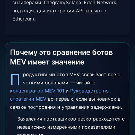
снайперами Telegram/Solana. Eden Network
подходит для интеграции API только с
Ethereum.
Почему это сравнение ботов
MEV имеет значение
П
родуктивный стол MEV связывает все с
четкими основами — читайте
концентратор MEV 101
и
Руководство по
стратегии MEV
во-первых, если вы новичок в
связке построения и управления задержками.
Заявления поставщиков резко расходятся с
независимо измеренными показателями