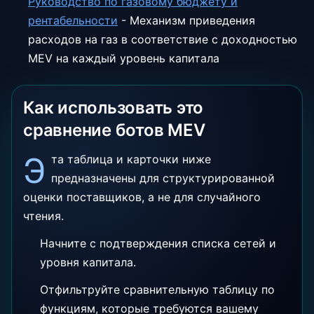
Руководство по газовому бюджету и
рентабельности
-
Механизм приведения
расходов на газ в соответствие с доходностью
MEV на каждый уровень капитала
Как использовать это
сравнение ботов MEV
Э
та таблица и карточки ниже
предназначены для структурированной
оценки поставщиков, а не для случайного
чтения.
Начните с подтверждения списка сетей и
уровня капитала.
Отфильтруйте сравнительную таблицу по
функциям, которые требуются вашему