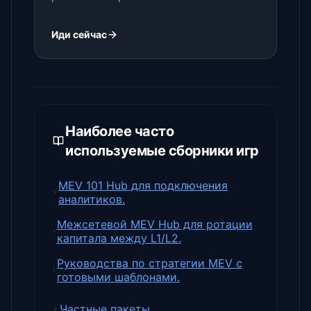
Иди сейчас
Наиболее часто
используемые сборники игр
MEV 101 Hub для подключения
аналитиков.
Межсетевой MEV Hub для ротации
капитала между L1/L2.
Руководства по стратегии MEV с
готовыми шаблонами.
Частные пакеты