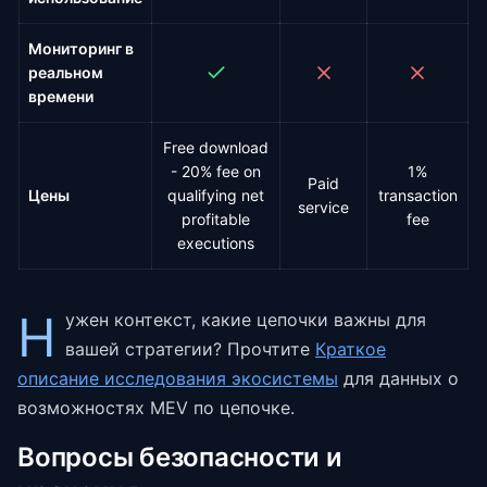
Мониторинг в
реальном
времени
Free download
- 20% fee on
1%
Paid
Цены
qualifying net
transaction
service
profitable
fee
executions
Н
ужен контекст, какие цепочки важны для
вашей стратегии? Прочтите
Краткое
описание исследования экосистемы
для данных о
возможностях MEV по цепочке.
Вопросы безопасности и