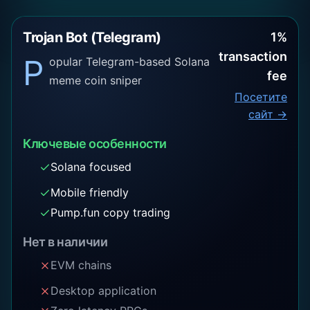
Trojan Bot (Telegram)
1%
transaction
P
opular Telegram-based Solana
fee
meme coin sniper
Посетите
сайт →
Ключевые особенности
Solana focused
Mobile friendly
Pump.fun copy trading
Нет в наличии
EVM chains
Desktop application