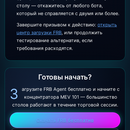
столу — откажитесь от любого бота,
который не справляется с двумя или более.
Завершите призывом к действию:
открыть
центр загрузки FRB
,
или продолжить
тестирование альтернатив, если
требования расходятся.
Готовы начать?
З
агрузите FRB Agent бесплатно и начните с
концентратора MEV 101 — большинство
столов работают в течение торговой сессии.
Скачать FRB бесплатно