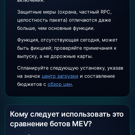
включения.
Защитные меры (охрана, частный RPC,
целостность пакета) отличаются даже
больше, чем основные функции.
Функция, отсутствующая сегодня, может
быть фикцией; проверяйте примечания к
выпуску, а не дорожные карты.
Спланируйте следующую установку, указав
на значок
центр загрузки
и составление
бюджетов с
обзор цен
.
Кому следует использовать это
сравнение ботов MEV?