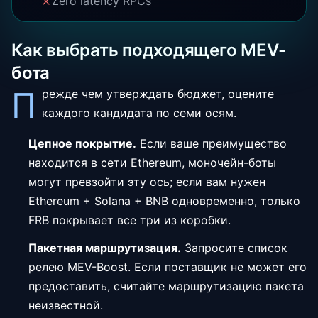
Zero latency RPCs
Как выбрать подходящего MEV-
бота
П
режде чем утверждать бюджет, оцените
каждого кандидата по семи осям.
Цепное покрытие.
Если ваше преимущество
находится в сети Ethereum, моночейн-боты
могут превзойти эту ось; если вам нужен
Ethereum + Solana + BNB одновременно, только
FRB покрывает все три из коробки.
Пакетная маршрутизация.
Запросите список
релею MEV-Boost. Если поставщик не может его
предоставить, считайте маршрутизацию пакета
неизвестной.