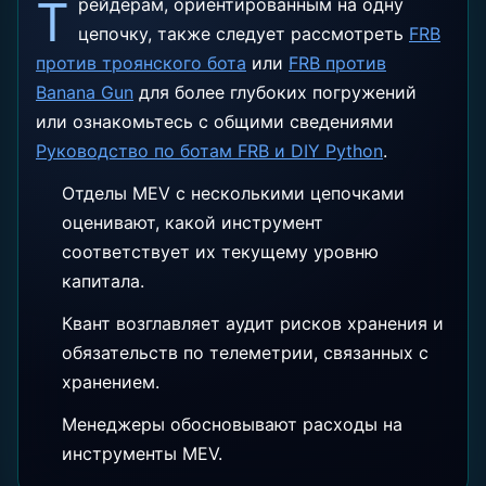
Т
рейдерам, ориентированным на одну
цепочку, также следует рассмотреть
FRB
против троянского бота
или
FRB против
Banana Gun
для более глубоких погружений
или ознакомьтесь с общими сведениями
Руководство по ботам FRB и DIY Python
.
Отделы MEV с несколькими цепочками
оценивают, какой инструмент
соответствует их текущему уровню
капитала.
Квант возглавляет аудит рисков хранения и
обязательств по телеметрии, связанных с
хранением.
Менеджеры обосновывают расходы на
инструменты MEV.