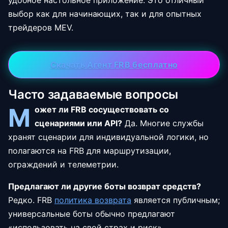
удобное настольное приложение. Это отличный
выбор как для начинающих, так и для опытных
трейдеров MEV.
Скачать Агент FRB бесплатно
Часто задаваемые вопросы
М
ожет ли FRB сосуществовать со
сценариями или API?
Да. Многие службы
хранят сценарии для индивидуальной логики, но
полагаются на FRB для маршрутизации,
ограждений и телеметрии.
Предлагают ли другие боты возврат средств?
Редко. FRB
политика возврата
является публичным;
универсальные боты обычно предлагают
«использовать на свой страх и риск».