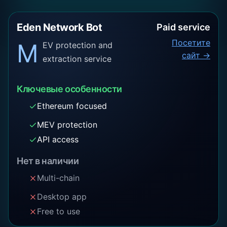
Eden Network Bot
Paid service
Посетите
M
EV protection and
сайт →
extraction service
Ключевые особенности
Ethereum focused
MEV protection
API access
Нет в наличии
Multi-chain
Desktop app
Free to use