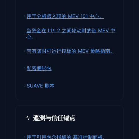
用于分析师入职的 MEV 101 中心。
当资金在 L1/L2 之间轮动时的链 MEV 中
心。
带有随时可运行模板的 MEV 策略指南。
私密捆绑包
SUAVE 剧本
遥测与信任锚点
用于引用包含指标的 基准控制面板。