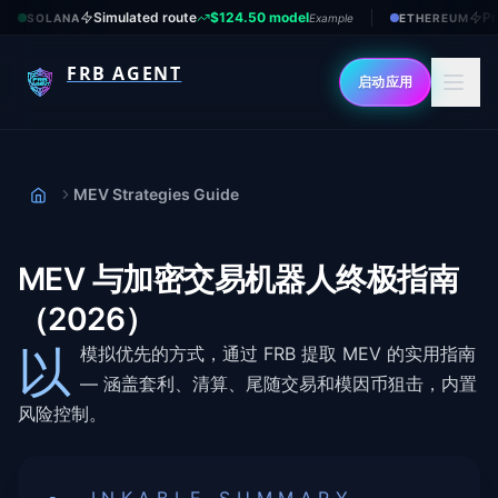
Simulated route
$124.50 model
Pr
SOLANA
Example
ETHEREUM
FRB AGENT
启动应用
MEV Strategies Guide
首页
MEV 与加密交易机器人终极指南
（2026）
以
模拟优先的方式，通过 FRB 提取 MEV 的实用指南
— 涵盖套利、清算、尾随交易和模因币狙击，内置
风险控制。