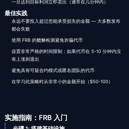
一旦达到目标利润立即卖出（通常在几分钟内）
最佳实践
永远不要投入超过您能承受损失的金额 — 大多数发布
都会失败
使用 FRB 的貔貅检测避免诈骗代币
设置非常严格的时间限制：如果代币在 5-10 分钟内没
有上涨则退出
避免具有可疑合约模式或匿名团队的代币
在学习此策略时从非常小的金额开始（$50-100）
实施指南：FRB 入门
步骤
1
:
搭建基础设施