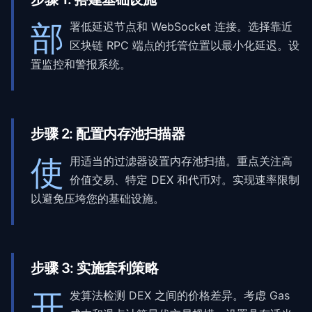
部
署低延迟节点和 WebSocket 连接。选择靠近
区块链 RPC 端点的托管位置以最小化延迟。设
置监控和警报系统。
步骤
2
:
配置内存池扫描器
使
用适当的过滤器设置内存池扫描。重点关注高
价值交易、特定 DEX 和代币对。实现速率限制
以避免压垮您的基础设施。
步骤
3
:
实施套利策略
开
发算法检测 DEX 之间的价格差异。考虑 Gas