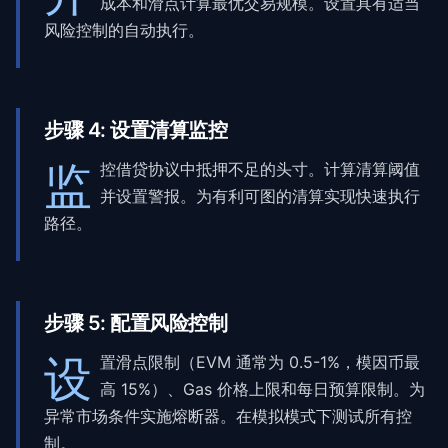
成本和滑点计算最优交易规模。设置具有适当
风险控制的自动执行。
步骤
4
:
设置清算监控
监
控借贷协议中抵押不足的头寸。计算清算阈值
并设置警报。为有利可图的清算实现快速执行
路径。
步骤
5
:
配置风险控制
设
置滑点限制（EVM 通常为 0.5-1%，模因币最
高 15%）、Gas 价格上限和每日预算限制。为
异常市场条件实施熔断器。在模拟模式下测试所有控
制。