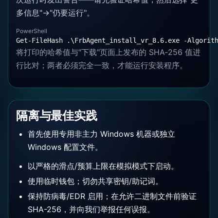
多信息"→"仍要运行"。
PowerShell
Get-FileHash .\FrbAgent_install_vr_8.6.exe -Algorit
将打印的哈希值与"下载"页面上发布的 SHA‑256 值进
行比对；两者必须完全一致，才能运行安装程序。
隔离与最佳实践
首先使用专用非主力 Windows 机器或独立
Windows 配置文件。
以严格的滑点/预算上限在模拟模式下启动。
使用临时钱包；切勿共享密钥/助记词。
保持防病毒/EDR 启用；在允许二进制文件前验证
SHA-256，并向我们举报任何误报。