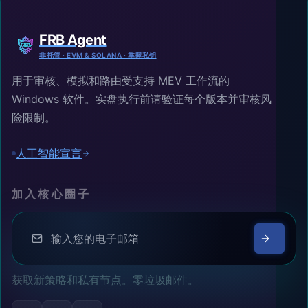
FRB Agent
非托管 · EVM & SOLANA · 掌握私钥
用于审核、模拟和路由受支持 MEV 工作流的
Windows 软件。实盘执行前请验证每个版本并审核风
险限制。
人工智能宣言
加入核心圈子
获取新策略和私有节点。零垃圾邮件。