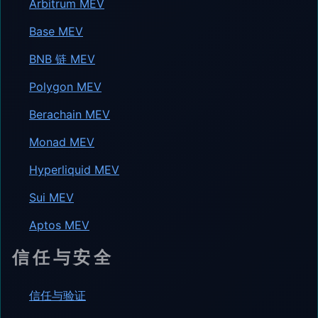
Arbitrum MEV
Base MEV
BNB 链 MEV
Polygon MEV
Berachain MEV
Monad MEV
Hyperliquid MEV
Sui MEV
Aptos MEV
信任与安全
信任与验证