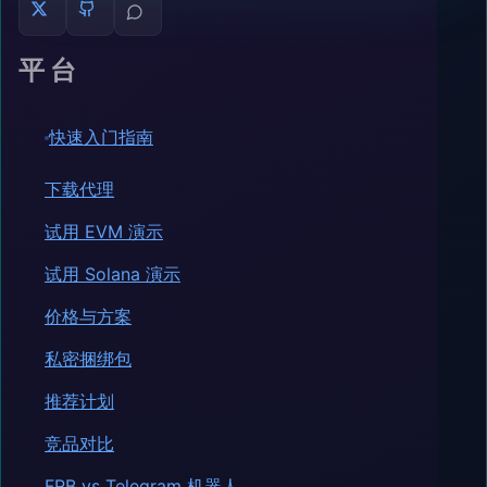
平台
快速入门指南
下载代理
试用 EVM 演示
试用 Solana 演示
价格与方案
私密捆绑包
推荐计划
竞品对比
FRB vs Telegram 机器人