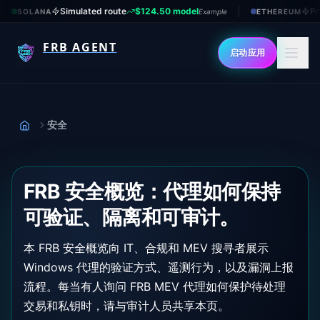
Simulated route
$124.50 model
Pr
SOLANA
Example
ETHEREUM
FRB AGENT
启动应用
安全
首页
FRB 安全概览：代理如何保持
可验证、隔离和可审计。
本 FRB 安全概览向 IT、合规和 MEV 搜寻者展示
Windows 代理的验证方式、遥测行为，以及漏洞上报
流程。每当有人询问 FRB MEV 代理如何保护待处理
交易和私钥时，请与审计人员共享本页。