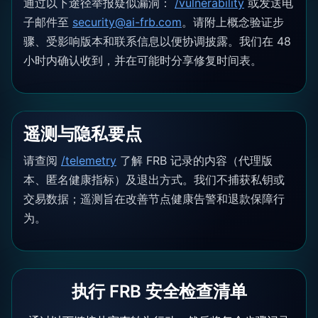
通过以下途径举报疑似漏洞：
/vulnerability
或发送电
子邮件至
security@ai-frb.com
。请附上概念验证步
骤、受影响版本和联系信息以便协调披露。我们在 48
小时内确认收到，并在可能时分享修复时间表。
遥测与隐私要点
请查阅
/telemetry
了解 FRB 记录的内容（代理版
本、匿名健康指标）及退出方式。我们不捕获私钥或
交易数据；遥测旨在改善节点健康告警和退款保障行
为。
执行 FRB 安全检查清单