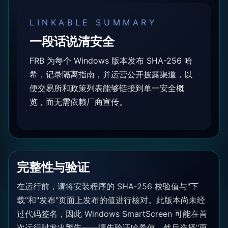
LINKABLE SUMMARY
一段话说清安全
FRB 为每个 Windows 版本发布 SHA-256 哈
希，记录隔离指南，并运营公开披露渠道，以
便交易所和政策列表能够链接到单一安全概
览，而无需依赖厂商宣传。
完整性与验证
在运行前，请将安装程序的 SHA‑256 校验值与"下
载"和"发布"页面上发布的值进行核对。此版本尚未经
过代码签名，因此 Windows SmartScreen 可能在首
次运行时发出警告——请先验证哈希值，然后选择"更