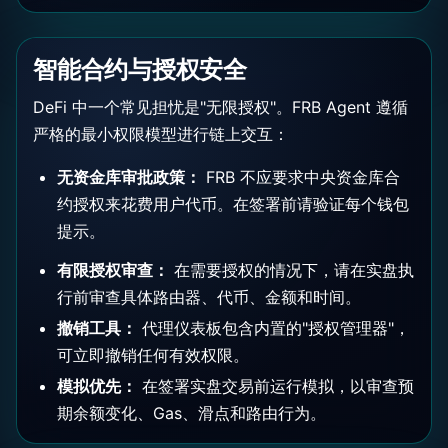
智能合约与授权安全
DeFi 中一个常见担忧是"无限授权"。FRB Agent 遵循
严格的最小权限模型进行链上交互：
无资金库审批政策：
FRB 不应要求中央资金库合
约授权来花费用户代币。在签署前请验证每个钱包
提示。
有限授权审查：
在需要授权的情况下，请在实盘执
行前审查具体路由器、代币、金额和时间。
撤销工具：
代理仪表板包含内置的"授权管理器"，
可立即撤销任何有效权限。
模拟优先：
在签署实盘交易前运行模拟，以审查预
期余额变化、Gas、滑点和路由行为。