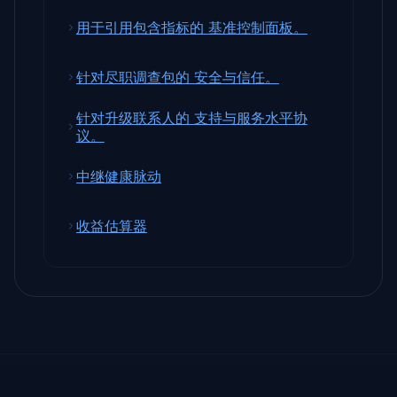
用于引用包含指标的 基准控制面板。
针对尽职调查包的 安全与信任。
针对升级联系人的 支持与服务水平协
议。
中继健康脉动
收益估算器