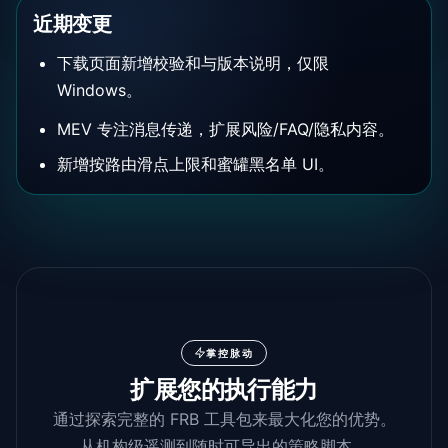
近期变更
下载页面新增校验和与版本说明，仅限
Windows。
MEV 专注消息传递，扩展风险/FAQ/隐私内容。
新增按路由滑点上限和蜜罐黑名单 UI。
掌控脉动
扩展您的执行能力
通过探索完整的 FRB 工具包来最大化您的优势。
从机构级遥测到随时可导出的策略脚本。