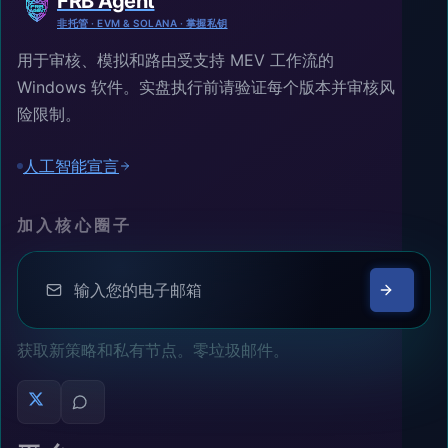
FRB Agent
非托管 · EVM & SOLANA · 掌握私钥
用于审核、模拟和路由受支持 MEV 工作流的
Windows 软件。实盘执行前请验证每个版本并审核风
险限制。
人工智能宣言
加入核心圈子
获取新策略和私有节点。零垃圾邮件。