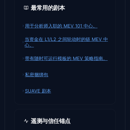
最常用的剧本
用于分析师入职的 MEV 101 中心。
当资金在 L1/L2 之间轮动时的链 MEV 中
心。
带有随时可运行模板的 MEV 策略指南。
私密捆绑包
SUAVE 剧本
遥测与信任锚点