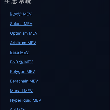
生态系统
以太坊 MEV
Solana MEV
Optimism MEV
Arbitrum MEV
Base MEV
BNB 链 MEV
Polygon MEV
Berachain MEV
Monad MEV
Hyperliquid MEV
Sui MEV