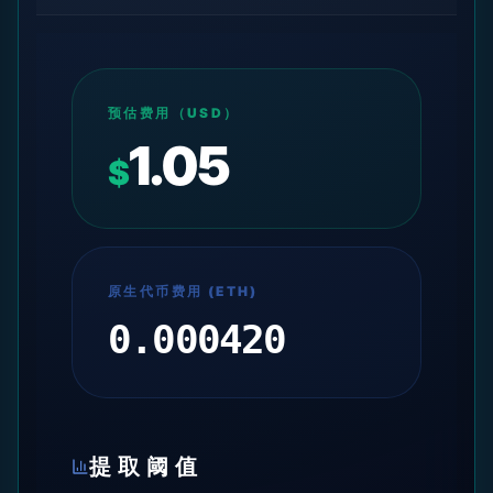
预估费用（USD）
1.05
$
原生代币费用
(
ETH
)
0.000420
提取阈值