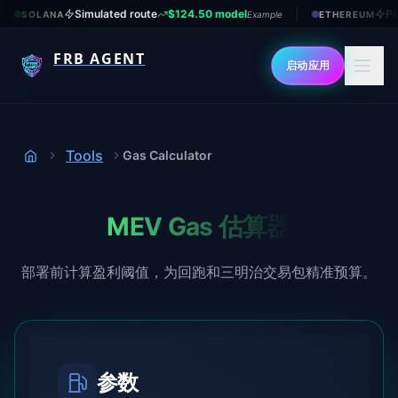
Simulated route
$124.50 model
Pr
SOLANA
Example
ETHEREUM
FRB AGENT
启动应用
Tools
Gas Calculator
首页
MEV Gas 估算器
部署前计算盈利阈值，为回跑和三明治交易包精准预算。
参数