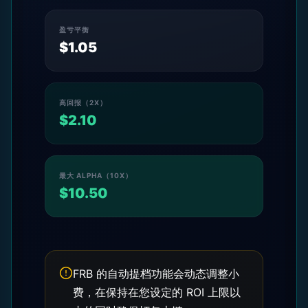
盈亏平衡
$
1.05
高回报（2X）
$
2.10
最大 ALPHA（10X）
$
10.50
FRB 的自动提档功能会动态调整小
费，在保持在您设定的 ROI 上限以