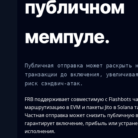
публичном
мемпуле.
Публичная отправка может раскрыть 
транзакции до включения, увеличива
риск сэндвич-атак.
FRB поддерживает совместимую с Flashbots ч
маршрутизацию в EVM и пакеты Jito в Solana т
Частная отправка может снизить публичную в
гарантирует включение, прибыль или устране
исполнения.