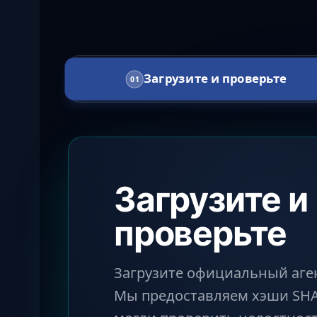
Загрузите и проверьте
01
Загрузите и
проверьте
Загрузите официальный аген
Мы предоставляем хэши SHA