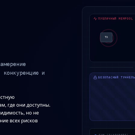
ПУБЛИЧНЫЙ MEMPOOL
TX
намерение
я конкуренцию и
БЕЗОПАСНЫЙ ТУННЕЛ
астную
ам, где они доступны.
идимость, но не
ние всех рисков