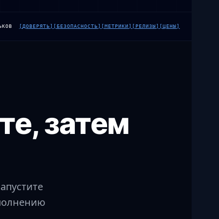
ЬКОВ
[
ДОВЕРЯТЬ
]
[
БЕЗОПАСНОСТЬ
]
[
МЕТРИКИ
]
[
РЕЛИЗЫ
]
[
ЦЕНЫ
]
те, затем
запустите
ыполнению