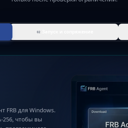
Запуск и сопряжение
02
т FRB для Windows.
-256, чтобы вы