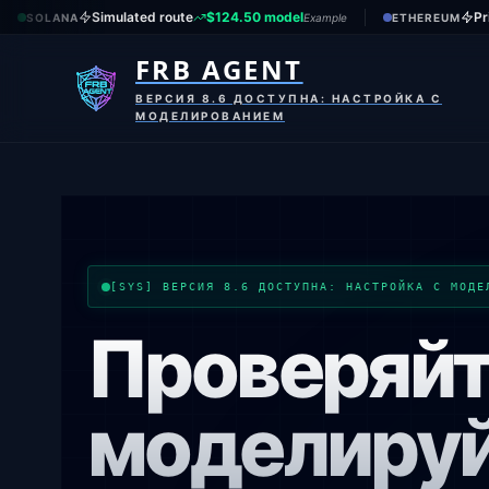
Simulated route
$124.50 model
Pr
SOLANA
Example
ETHEREUM
FRB AGENT
ВЕРСИЯ 8.6 ДОСТУПНА: НАСТРОЙКА С
МОДЕЛИРОВАНИЕМ
[SYS]
ВЕРСИЯ 8.6 ДОСТУПНА: НАСТРОЙКА С МОДЕ
Проверяйт
моделиру