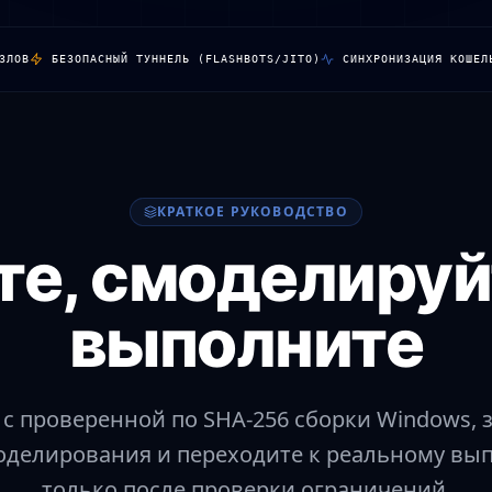
ЗЛОВ
БЕЗОПАСНЫЙ ТУННЕЛЬ (FLASHBOTS/JITO)
СИНХРОНИЗАЦИЯ КОШЕЛ
КРАТКОЕ РУКОВОДСТВО
е, смоделируй
выполните
с проверенной по SHA-256 сборки Windows, 
делирования и переходите к реальному в
только после проверки ограничений.