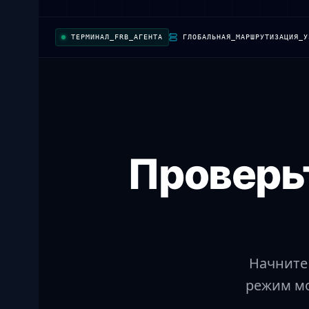
ТЕРМИНАЛ_FRB_АГЕНТА
ГЛОБАЛЬНАЯ_МАРШРУТИЗАЦИЯ_У
Проверьт
Начните 
режим мо