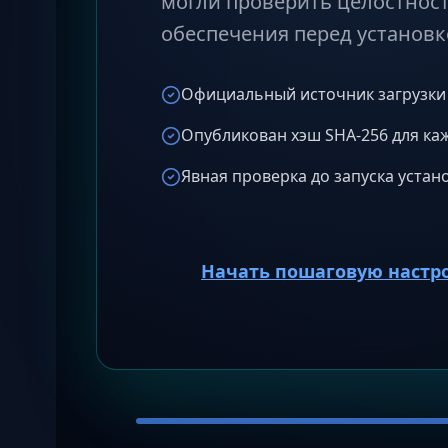
могли проверить целостнос
обеспечения перед установк
Официальный источник загрузки
Опубликован хэш SHA-256 для ка
Явная проверка до запуска устан
Начать пошаговую настр