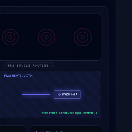
FRB BUNDLE ROUTING
Ь (FLASHBOTS/JITO)
БАНДЛ_0x8F
ПРИВАТНАЯ МАРШРУТИЗАЦИЯ ВКЛЮЧЕНА