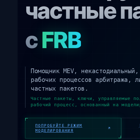
частные п
с
FRB
Помощник MEV, некастодиальный,
рабочих процессов арбитража, л
частных пакетов.
Частные пакеты, ключи, управляемые по
рабочий процесс, основанный на модели
ПОПРОБУЙТЕ РЕЖИМ
МОДЕЛИРОВАНИЯ